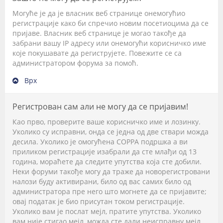
Могуће је да је власник веб странице онемогућио
регистрације како би спречио новим посетиоцима да се
пријаве. Власник веб странице је могао такође да
забрани вашу IP адресу или онемогући корисничко име
које покушавате да региструјете. Повежите се са
администратором форума за помоћ.
Врх
Регистрован сам али не могу да се пријавим!
Као прво, проверите ваше корисничко име и лозинку.
Уколико су исправни, онда се једна од две ствари можда
десила. Уколико је омогућена COPPA подршка а ви
приликом регистрације изабрали да сте млађи од 13
година, мораћете да следите упутства која сте добили.
Неки форуми такође могу да траже да новорегистровани
налози буду активирани, било од вас самих било од
администратора пре него што могнете да се пријавите;
овај податак је био присутан током регистрације.
Уколико вам је послат мејл, пратите упутства. Уколико
вам није стигао мејл, можда сте дали неисправну мејл