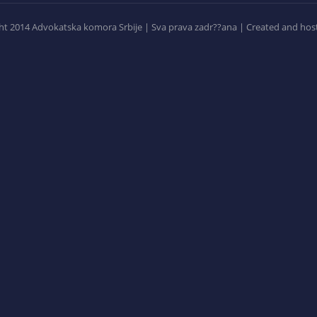
t 2014 Advokatska komora Srbije | Sva prava zadr??ana | Created and hos