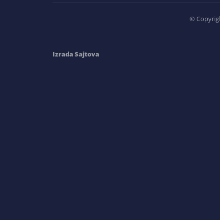
©
Copyrigh
Izrada Sajtova