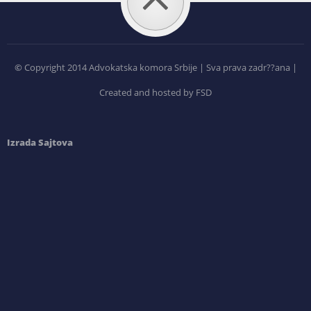
©
Copyright 2014 Advokatska komora Srbije | Sva prava zadr??ana |
Created and hosted by FSD
Izrada Sajtova