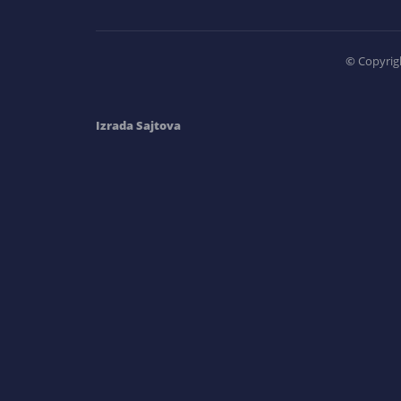
©
Copyrigh
Izrada Sajtova