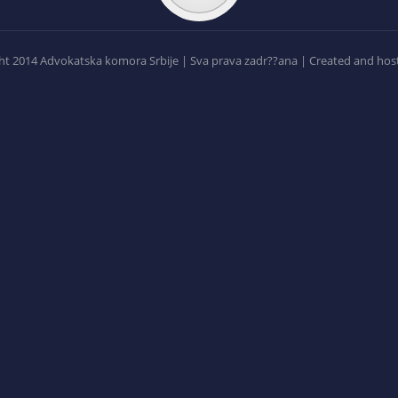
t 2014 Advokatska komora Srbije | Sva prava zadr??ana | Created and hos