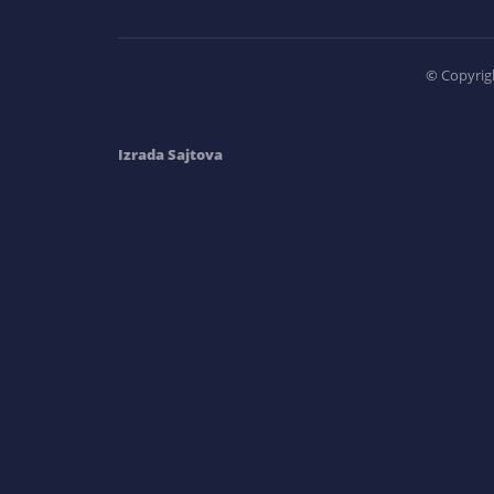
©
Copyrigh
Izrada Sajtova