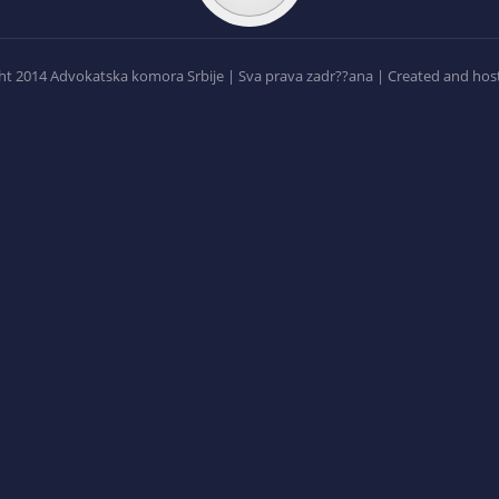
t 2014 Advokatska komora Srbije | Sva prava zadr??ana | Created and hos