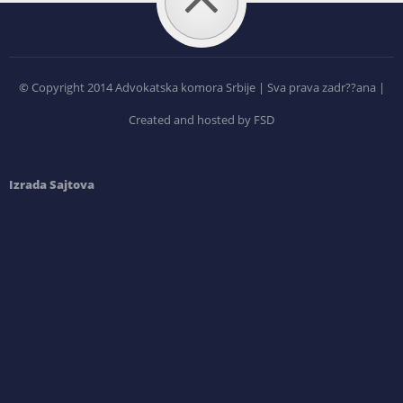
©
Copyright 2014 Advokatska komora Srbije | Sva prava zadr??ana |
Created and hosted by FSD
Izrada Sajtova