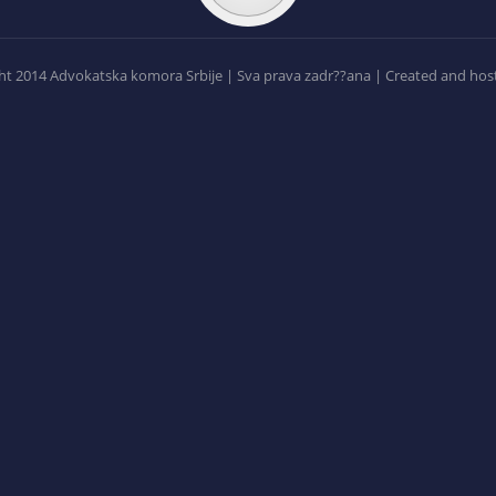
t 2014 Advokatska komora Srbije | Sva prava zadr??ana | Created and hos