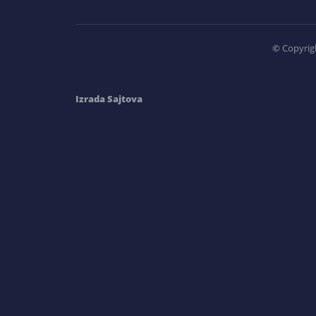
©
Copyrigh
Izrada Sajtova