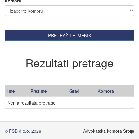
Komora
PRETRАŽITE IMENIK
Rezultati pretrage
Ime
Prezime
Grad
Komora
Nema rezultata pretrage
© FSD d.o.o. 2026
Advokatska komora Srbije