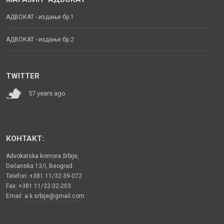
АДВОКАТ - издање бр.1
АДВОКАТ - издање бр.2
TWITTER
57 years ago
КОНТАКТ:
Advokatska komora Srbije,
Dečanska 13/I, Beograd
Telefon: +381 11/32-39-072
Fax: +381 11/32-32-203
Email:
a.k.srbije@gmail.com