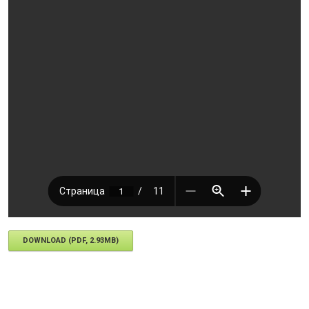
DOWNLOAD (PDF, 2.93MB)