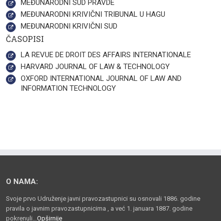
MEĐUNARODNI SUD PRAVDE
MEĐUNARODNI KRIVIČNI TRIBUNAL U HAGU
MEĐUNARODNI KRIVIČNI SUD
ČASOPISI
LA REVUE DE DROIT DES AFFAIRS INTERNATIONALE
HARVARD JOURNAL OF LAW & TECHNOLOGY
OXFORD INTERNATIONAL JOURNAL OF LAW AND
INFORMATION TECHNOLOGY
O NAMA:
Svoje prvo Udruženje javni pravozastupnici su osnovali 1886. godine
pravila o javnim pravozastupnicima , a već 1. januara 1887. godine
pokrenuli…
Opširnije