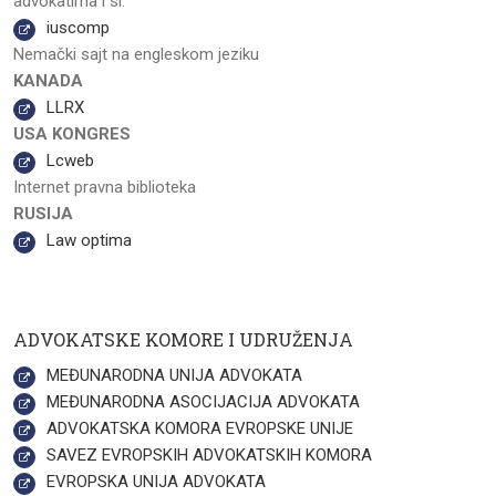
advokatima i sl.
iuscomp
Nemački sajt na engleskom jeziku
KANADA
LLRX
USA KONGRES
Lcweb
Internet pravna biblioteka
RUSIJA
Law optima
ADVOKATSKE KOMORE I UDRUŽENJA
MEĐUNARODNA UNIJA ADVOKATA
MEĐUNARODNA ASOCIJACIJA ADVOKATA
ADVOKATSKA KOMORA EVROPSKE UNIJE
SAVEZ EVROPSKIH ADVOKATSKIH KOMORA
EVROPSKA UNIJA ADVOKATA