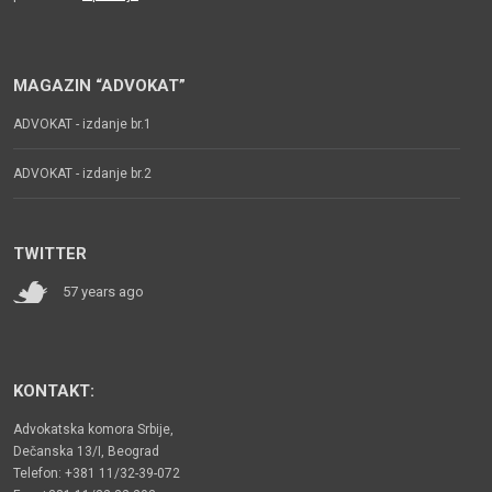
MAGAZIN “ADVOKAT”
ADVOKAT - izdanje br.1
ADVOKAT - izdanje br.2
TWITTER
57 years ago
KONTAKT:
Advokatska komora Srbije,
Dečanska 13/I, Beograd
Telefon: +381 11/32-39-072