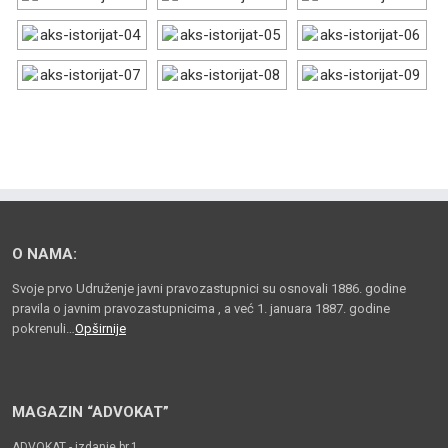
O NAMA:
Svoje prvo Udruženje javni pravozastupnici su osnovali 1886. godine
pravila o javnim pravozastupnicima , a već 1. januara 1887. godine
pokrenuli…
Opširnije
MAGAZIN “ADVOKAT”
ADVOKAT - izdanje br.1