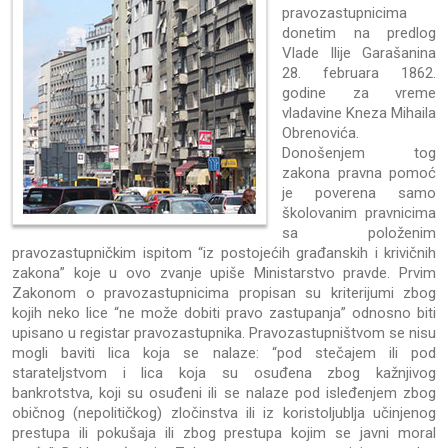
pravozastupnicima
donetim na predlog
Vlade Ilije Garašanina
28. februara 1862.
godine za vreme
vladavine Kneza Mihaila
Obrenovića.
Donošenjem tog
zakona pravna pomoć
je poverena samo
školovanim pravnicima
sa položenim
pravozastupničkim ispitom “iz postojećih građanskih i krivičnih
zakona” koje u ovo zvanje upiše Ministarstvo pravde. Prvim
Zakonom o pravozastupnicima propisan su kriterijumi zbog
kojih neko lice “ne može dobiti pravo zastupanja” odnosno biti
upisano u registar pravozastupnika. Pravozastupništvom se nisu
mogli baviti lica koja se nalaze: “pod stečajem ili pod
starateljstvom i lica koja su osuđena zbog kažnjivog
bankrotstva, koji su osuđeni ili se nalaze pod isleđenjem zbog
običnog (nepolitičkog) zločinstva ili iz koristoljublja učinjenog
prestupa ili pokušaja ili zbog prestupa kojim se javni moral