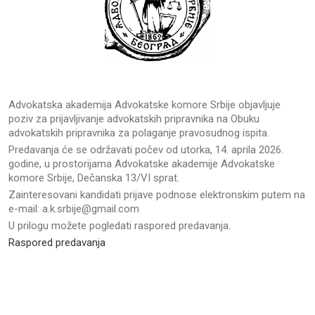
Advokatska akademija Advokatske komore Srbije objavljuje
poziv za prijavljivanje advokatskih pripravnika na Obuku
advokatskih pripravnika za polaganje pravosudnog ispita.
Predavanja će se održavati počev od utorka, 14. aprila 2026.
godine, u prostorijama Advokatske akademije Advokatske
komore Srbije, Dečanska 13/VI sprat.
Zainteresovani kandidati prijave podnose elektronskim putem na
e-mail: a.k.srbije@gmail.com
U prilogu možete pogledati raspored predavanja.
Raspored predavanja