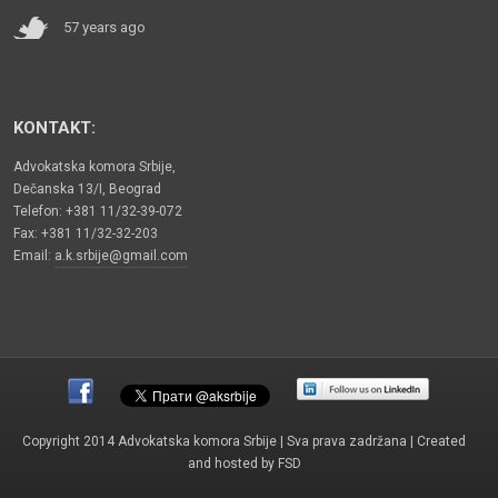
57 years ago
KONTAKT:
Advokatska komora Srbije,
Dečanska 13/I, Beograd
Telefon: +381 11/32-39-072
Fax: +381 11/32-32-203
Email:
a.k.srbije@gmail.com
Copyright 2014 Advokatska komora Srbije | Sva prava zadržana | Created
and hosted by
FSD