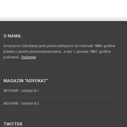
O NAMA:
Svoje prvo Udruženje javni pravozastupnici su osnovali 1886. godine
pravila o javnim pravozastupnicima , a već 1. januara 1887. godine
pokrenuli…
Opširnije
MAGAZIN “ADVOKAT”
ADVOKAT - izdanje br.1
ADVOKAT - izdanje br.2
TWITTER