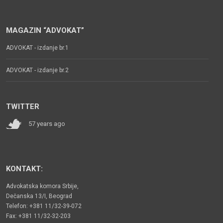
MAGAZIN “ADVOKAT”
ADVOKAT - izdanje br.1
ADVOKAT - izdanje br.2
TWITTER
57 years ago
KONTAKT:
Advokatska komora Srbije,
Dečanska 13/I, Beograd
Telefon: +381 11/32-39-072
Fax: +381 11/32-32-203