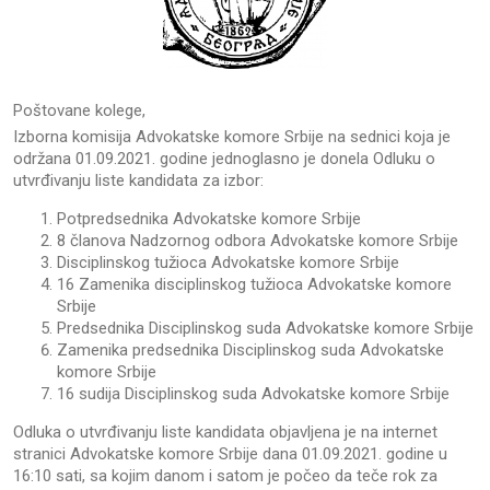
Poštovane kolege,
Izborna komisija Advokatske komore Srbije na sednici koja je
održana 01.09.2021. godine jednoglasno je donela Odluku o
utvrđivanju liste kandidata za izbor:
Potpredsednika Advokatske komore Srbije
8 članova Nadzornog odbora Advokatske komore Srbije
Disciplinskog tužioca Advokatske komore Srbije
16 Zamenika disciplinskog tužioca Advokatske komore
Srbije
Predsednika Disciplinskog suda Advokatske komore Srbije
Zamenika predsednika Disciplinskog suda Advokatske
komore Srbije
16 sudija Disciplinskog suda Advokatske komore Srbije
Odluka o utvrđivanju liste kandidata objavljena je na internet
stranici Advokatske komore Srbije dana 01.09.2021. godine u
16:10 sati, sa kojim danom i satom je počeo da teče rok za