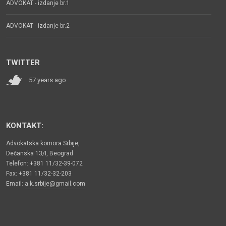
ADVOKAT - izdanje br.1
ADVOKAT - izdanje br.2
TWITTER
57 years ago
KONTAKT:
Advokatska komora Srbije,
Dečanska 13/I, Beograd
Telefon: +381 11/32-39-072
Fax: +381 11/32-32-203
Email:
a.k.srbije@gmail.com