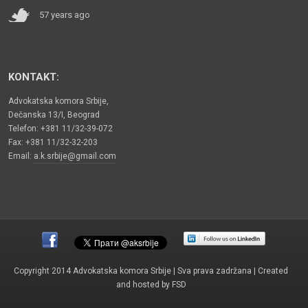
57 years ago
KONTAKT:
Advokatska komora Srbije,
Dečanska 13/I, Beograd
Telefon: +381 11/32-39-072
Fax: +381 11/32-32-203
Email:
a.k.srbije@gmail.com
Copyright 2014 Advokatska komora Srbije | Sva prava zadržana | Created
and hosted by
FSD