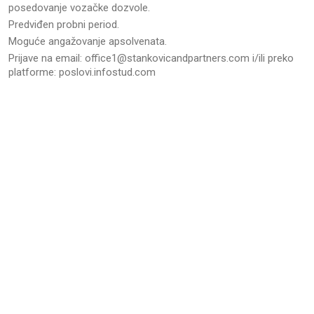
posedovanje vozačke dozvole.
Predviđen probni period.
Moguće angažovanje apsolvenata.
Prijave na email: office1@stankovicandpartners.com i/ili preko
platforme: poslovi.infostud.com