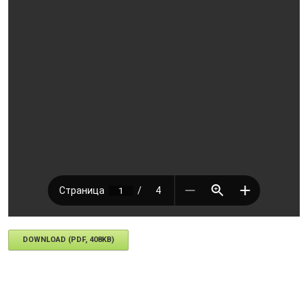
DOWNLOAD (PDF, 408KB)