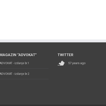
MAGAZIN “ADVOKAT”
TWITTER
57 years ago
ADVOKAT - izdanje br.1
ADVOKAT - izdanje br.2