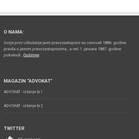
O NAMA:
Svoje prvo Udruženje javni pravozastupnici su osnovali 1886. godine
pravila o javnim pravozastupnicima , a već 1. januara 1887. godine
pokrenuli…
Opširnije
MAGAZIN “ADVOKAT”
ADVOKAT - izdanje br.1
ADVOKAT - izdanje br.2
TWITTER