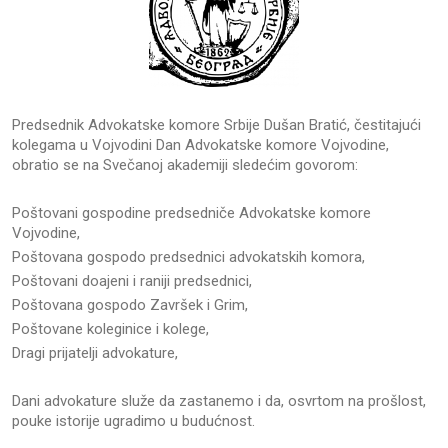
Predsednik Advokatske komore Srbije Dušan Bratić, čestitajući
kolegama u Vojvodini Dan Advokatske komore Vojvodine,
obratio se na Svečanoj akademiji sledećim govorom:
Poštovani gospodine predsedniče Advokatske komore
Vojvodine,
Poštovana gospodo predsednici advokatskih komora,
Poštovani doajeni i raniji predsednici,
Poštovana gospodo Završek i Grim,
Poštovane koleginice i kolege,
Dragi prijatelji advokature,
Dani advokature služe da zastanemo i da, osvrtom na prošlost,
pouke istorije ugradimo u budućnost.