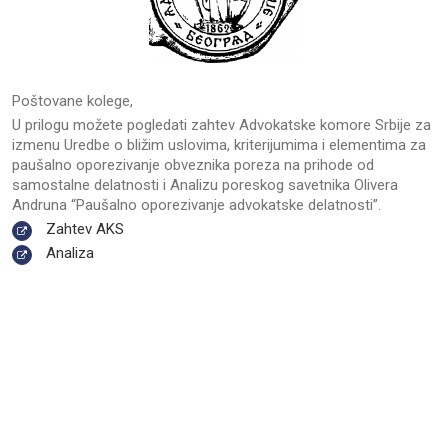
Poštovane kolege,
U prilogu možete pogledati zahtev Advokatske komore Srbije za
izmenu Uredbe o bližim uslovima, kriterijumima i elementima za
paušalno oporezivanje obveznika poreza na prihode od
samostalne delatnosti i Analizu poreskog savetnika Olivera
Andruna “Paušalno oporezivanje advokatske delatnosti”.
Zahtev AKS
Analiza