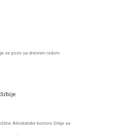
uje se poziv sa dnevnim redom
Srbije
pštine Advokatske komore Srbije sa