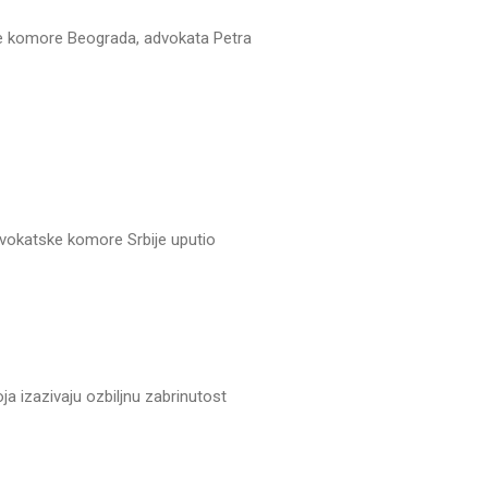
ke komore Beograda, advokata Petra
vokatske komore Srbije uputio
 izazivaju ozbiljnu zabrinutost